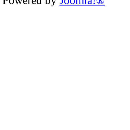
Powered by
Joomla!®