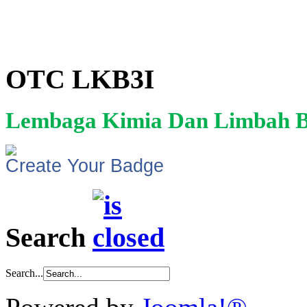
OTC LKB3I
Lembaga Kimia Dan Limbah B
Create Your Badge
Search
Search...