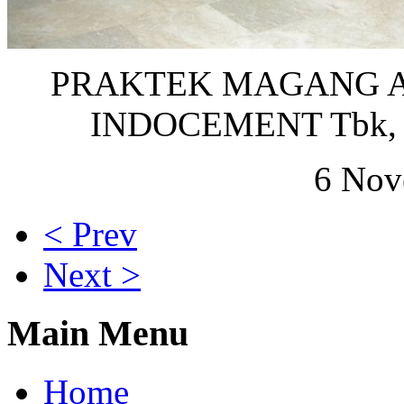
PRAKTEK MAGANG AU
INDOCEMENT Tbk, Pa
6 Nov
< Prev
Next >
Main Menu
Home