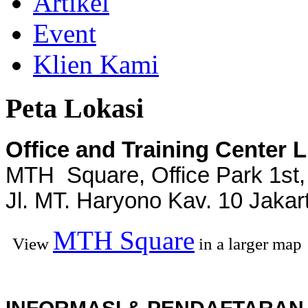
Artikel
Event
Klien Kami
Peta Lokasi
Office and Training Center 
MTH Square, Office Park 1st,
Jl. MT. Haryono Kav. 10 Jakar
MTH Square
View
in a larger map