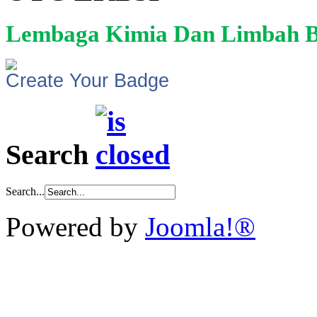
Lembaga Kimia Dan Limbah B
Create Your Badge
Search
Search...
Powered by
Joomla!®