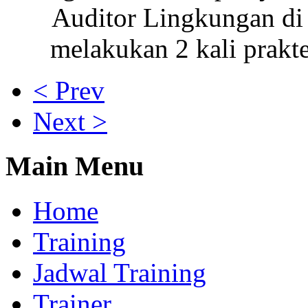
Auditor Lingkungan d
melakukan 2 kali prakt
< Prev
Next >
Main Menu
Home
Training
Jadwal Training
Trainer