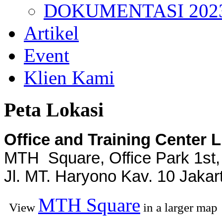
DOKUMENTASI 202
Artikel
Event
Klien Kami
Peta Lokasi
Office and Training Center 
MTH Square, Office Park 1st,
Jl. MT. Haryono Kav. 10 Jakar
MTH Square
View
in a larger map