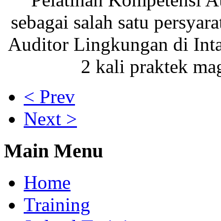
sebagai salah satu persyar
Auditor Lingkungan di Int
2 kali praktek ma
< Prev
Next >
Main Menu
Home
Training