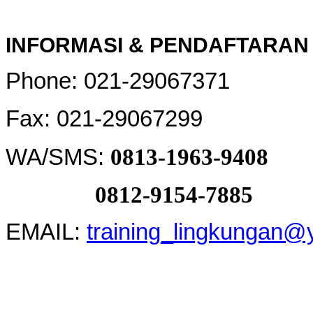
INFORMASI & PENDAFTARAN 
Phone: 021-29067371
Fax: 021-29067299
WA/SMS:
0813-1963-9408
0812-9154-7885
EMAIL:
training_lingkungan