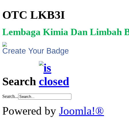
OTC LKB3I
Lembaga Kimia Dan Limbah B
Create Your Badge
Search
Search...
Powered by
Joomla!®