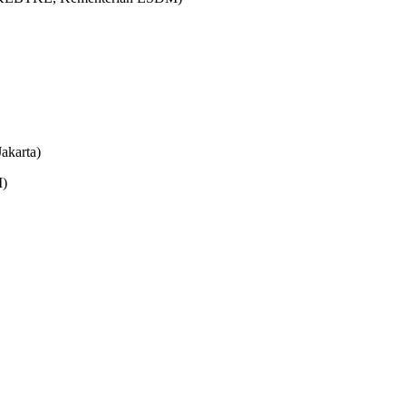
akarta)
)