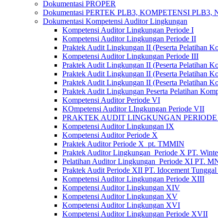
Dokumentasi PROPER
Dokumentasi PERTEK PLB3, KOMPETENSI PLB3,
Dokumentasi Kompetensi Auditor Lingkungan
Kompetensi Auditor Lingkungan Periode I
Kompetensi Auditor Lingkungan Periode II
Praktek Audit Lingkungan II (Peserta Pelatihan K
Kompetensi Auditor Lingkungan Periode III
Praktek Audit Lingkungan II (Peserta Pelatihan K
Praktek Audit Lingkungan II (Peserta Pelatihan K
Praktek Audit Lingkungan II (Peserta Pelatihan 
Praktek Audit Lingkungan Peserta Pelatihan Komp
Kompetensi Auditor Periode VI
KOmpetensi Auditor LIngkungan Periode VII
PRAKTEK AUDIT LINGKUNGAN PERIODE 
Kompetensi Auditor Lingkungan IX
Kompetensi Auditor Periode X
Praktek Auditor Periode X_pt. TMMIN
Praktek Auditor Lingkungan_Periode X PT. Wintex
Pelatihan Auditor Lingkungan_Periode XI PT. 
Praktek Audit Periode XII PT. Idocement Tunggal
Kompetensi Auditor Lingkungan Periode XIII
Kompetensi Auditor Lingkungan XIV
Kompetensi Auditor Lingkungan XV
Kompetensi Auditor Lingkungan XVI
Kompetensi Auditor Lingkungan Periode XVII