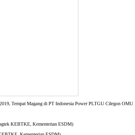
er 2019, Tempat Magang di PT Indonesia Power PLTGU Cilegon OMU
bangtek KEBTKE, Kementerian ESDM)
k KEBTKE, Kementerian ESDM)