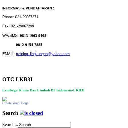
INFORMASI & PENDAFTARAN :
Phone: 021-29067371
Fax: 021-29067299
WA/SMS:
0813-1963-9408
0812-9154-7885
EMAIL:
training_lingkungan@yahoo.com
OTC LKB3I
Lembaga Kimia Dan Limbah B3 Indonesia-LKB3I
Create Your Badge
Search
Search...