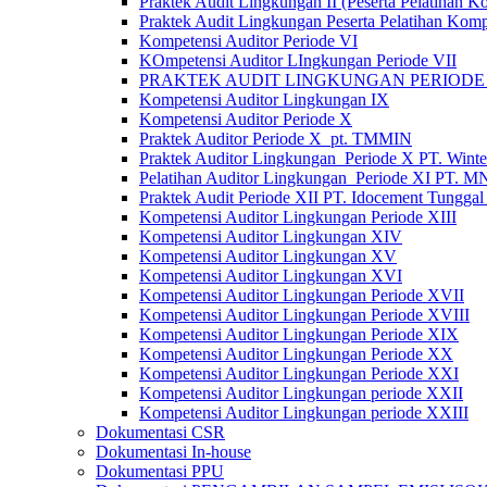
Praktek Audit Lingkungan II (Peserta Pelatihan 
Praktek Audit Lingkungan Peserta Pelatihan Komp
Kompetensi Auditor Periode VI
KOmpetensi Auditor LIngkungan Periode VII
PRAKTEK AUDIT LINGKUNGAN PERIODE 
Kompetensi Auditor Lingkungan IX
Kompetensi Auditor Periode X
Praktek Auditor Periode X_pt. TMMIN
Praktek Auditor Lingkungan_Periode X PT. Wintex
Pelatihan Auditor Lingkungan_Periode XI PT. 
Praktek Audit Periode XII PT. Idocement Tunggal
Kompetensi Auditor Lingkungan Periode XIII
Kompetensi Auditor Lingkungan XIV
Kompetensi Auditor Lingkungan XV
Kompetensi Auditor Lingkungan XVI
Kompetensi Auditor Lingkungan Periode XVII
Kompetensi Auditor Lingkungan Periode XVIII
Kompetensi Auditor Lingkungan Periode XIX
Kompetensi Auditor Lingkungan Periode XX
Kompetensi Auditor Lingkungan Periode XXI
Kompetensi Auditor Lingkungan periode XXII
Kompetensi Auditor Lingkungan periode XXIII
Dokumentasi CSR
Dokumentasi In-house
Dokumentasi PPU