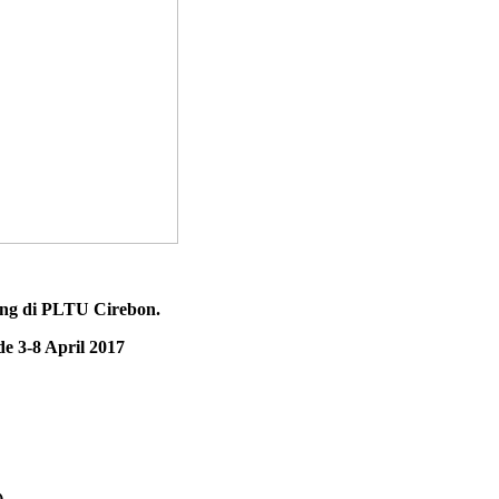
ng di PLTU Cirebon.
e 3-8 April 2017
K)
)