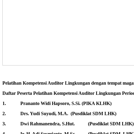
Pelatihan Kompetensi Auditor Lingkungan dengan tempat maga
Daftar Peserta Pelatihan Kompetensi Auditor Lingkungan Period
1. Prananto Widi Hapsoro, S.Si. (PIKA KLHK)
2. Drs. Yudi Suyudi, M.A. (Pusdiklat SDM LHK)
3. Dwi Rahmanendra, S.Hut. (Pusdiklat SDM LH
4. Ir. H. Adi Susmianto, M.Sc. (Pusdiklat SDM LHK