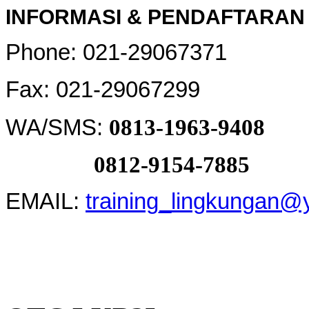
INFORMASI & PENDAFTARAN 
Phone: 021-29067371
Fax: 021-29067299
WA/SMS:
0813-1963-9408
0812-9154-7885
EMAIL:
training_lingkungan