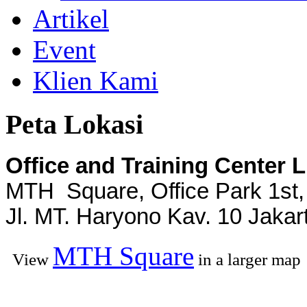
Artikel
Event
Klien Kami
Peta Lokasi
Office and Training Center 
MTH Square, Office Park 1st,
Jl. MT. Haryono Kav. 10 Jakar
MTH Square
View
in a larger map