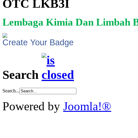
OTC LKB3I
Lembaga Kimia Dan Limbah B
Create Your Badge
Search
Search...
Powered by
Joomla!®